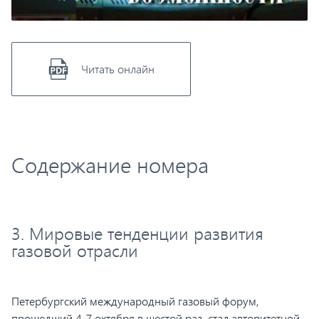
Читать онлайн
Содержание номера
3. Мировые тенденции развития
газовой отрасли
Петербургский международный газовый форум,
прошедший 4-7 октября в шестой раз, стал авторитетной