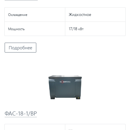
Жидкостное
Охлаждение
17/18
Мощность
кВт
Подробнее
ФАС-18-1/ВР