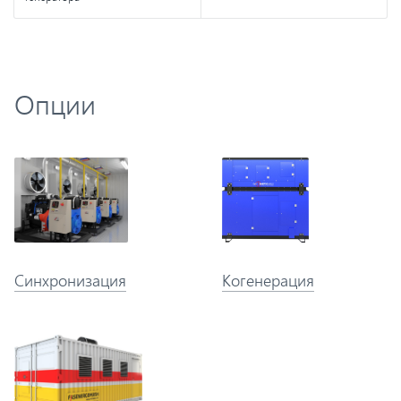
Опции
Синхронизация
Когенерация