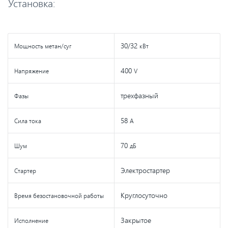
Установка:
30/32
Мощность метан/суг
кВт
400
Напряжение
V
трехфазный
Фазы
58
Сила тока
A
70
Шум
дБ
Электростартер
Стартер
Круглосуточно
Время безостановочной работы
Закрытое
Исполнение