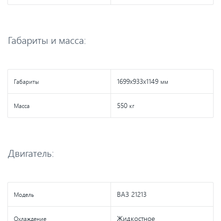
Габариты и масса:
1699x933x1149
Габариты
мм
550
Масса
кг
Двигатель:
ВАЗ 21213
Модель
Жидкостное
Охлаждение