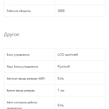
3000
Рабочие обороты
Другое:
LCD-дисплей
Блок управления
Русский
Язык блока управления
Есть
Автомат ввода резерва (АВР)
7
Время ввода резерва
сек
Авто-контроль работы
Есть
генератора