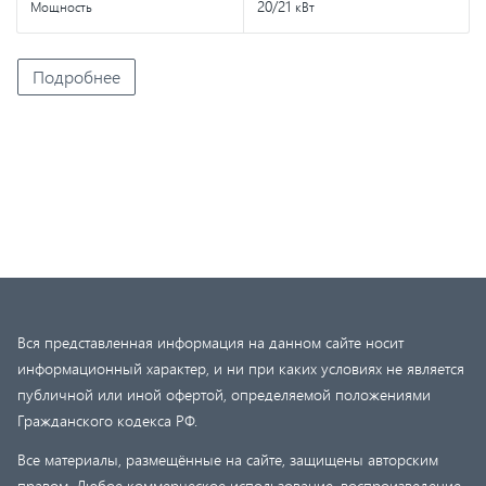
20/21
Мощность
кВт
Подробнее
Вся представленная информация на данном сайте носит
информационный характер, и ни при каких условиях не является
публичной или иной офертой, определяемой положениями
Гражданского кодекса РФ.
Все материалы, размещённые на сайте, защищены авторским
правом. Любое коммерческое использование, воспроизведение,