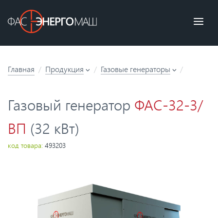
Главная
Продукция
Газовые генераторы
Газовый генератор
ФАС-32-3/
ВП
(32 кВт)
код товара:
493203