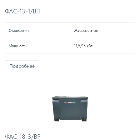
ФАС-13-1/ВП
Жидкостное
Охлаждение
11,5/13
Мощность
кВт
Подробнее
ФАС-18-3/ВР