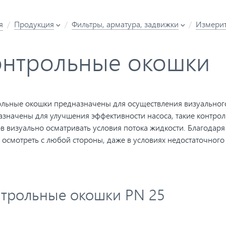
я
Продукция
Фильтры, арматура, задвижки
Измерит
онтрольные окошки
льные окошки предназначены для осуществления визуального
значены для улучшения эффективности насоса, такие контро
в визуально осматривать условия потока жидкости. Благодаря 
осмотреть с любой стороны, даже в условиях недостаточного
трольные окошки PN 25