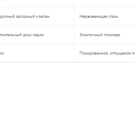
ротный запорный клапан:
Нержавеющая сталь
тнительный диск седла:
Эластичный полимер
ло:
Полированное, отпущеное по