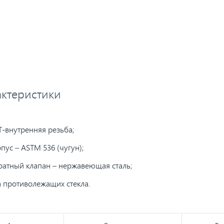
ктеристики
-внутренняя резьба;
пус – ASTM 536 (чугун);
атный клапан – нержавеющая сталь;
 противолежащих стекла.