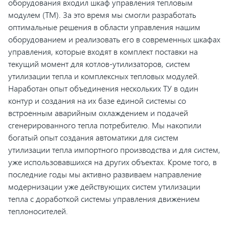
оборудования входил шкаф управления тепловым
модулем (ТМ). За это время мы смогли разработать
оптимальные решения в области управления нашим
оборудованием и реализовать его в современных шкафах
управления, которые входят в комплект поставки на
текущий момент для котлов-утилизаторов, систем
утилизации тепла и комплексных тепловых модулей.
Наработан опыт объединения нескольких ТУ в один
контур и создания на их базе единой системы со
встроенным аварийным охлаждением и подачей
сгенерированного тепла потребителю. Мы накопили
богатый опыт создания автоматики для систем
утилизации тепла импортного производства и для систем,
уже использовавшихся на других объектах. Кроме того, в
последние годы мы активно развиваем направление
модернизации уже действующих систем утилизации
тепла с доработкой системы управления движением
теплоносителей.